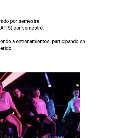
rado por semestre.
 (AFIS) por semestre.
iendo a entrenamientos, participando en
erido.