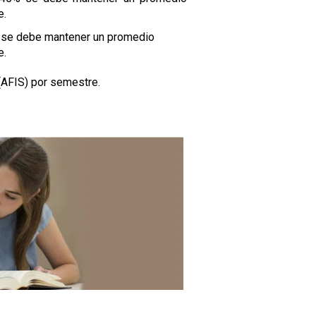
e.
e se debe mantener un promedio
e.
 (AFIS) por semestre.