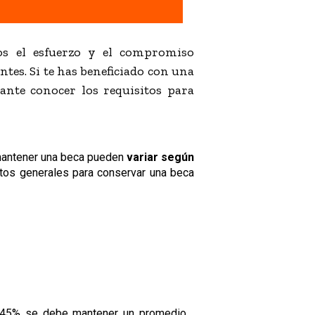
os el esfuerzo y el compromiso
ntes. Si te has beneficiado con una
ante conocer los requisitos para
 mantener una beca pueden
variar según
itos generales para conservar una beca
n 45% se debe mantener un promedio