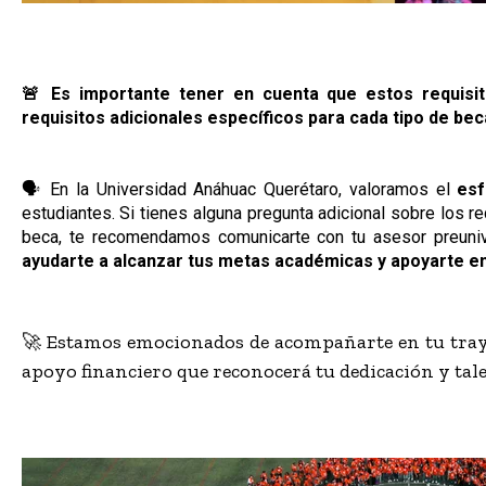
🚨 Es importante tener en cuenta que estos requisit
requisitos adicionales específicos para cada tipo de bec
🗣️ En la Universidad Anáhuac Querétaro, valoramos el
esf
estudiantes. Si tienes alguna pregunta adicional sobre los r
beca, te recomendamos comunicarte con tu asesor preuniv
ayudarte a alcanzar tus metas académicas y apoyarte en 
🚀 Estamos emocionados de acompañarte en tu traye
apoyo financiero que reconocerá tu dedicación y tale