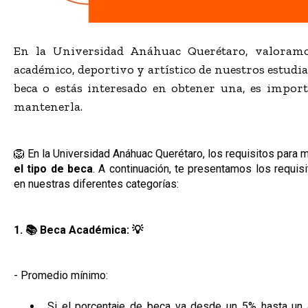
En la Universidad Anáhuac Querétaro, valoram
académico, deportivo y artístico de nuestros estudia
beca o estás interesado en obtener una, es import
mantenerla.
🦁 En la Universidad Anáhuac Querétaro, los requisitos para
el tipo de beca
. A continuación, te presentamos los requis
en nuestras diferentes categorías:
1. 📚 Beca Académica: 💡
- Promedio mínimo:
Si el porcentaje de beca va desde un 5% hasta u