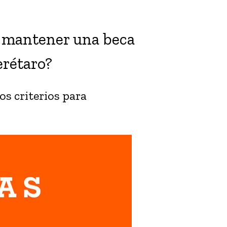
a mantener una beca
rétaro?
s criterios para