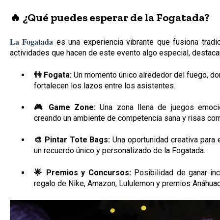
🔥 ¿Qué puedes esperar de la Fogatada?
La Fogatada
es una experiencia vibrante que fusiona tradic
actividades que hacen de este evento algo especial, destac
👫 Fogata:
Un momento único alrededor del fuego, don
fortalecen los lazos entre los asistentes.
🎮 Game Zone:
Una zona llena de juegos emocio
creando un ambiente de competencia sana y risas com
🎨 Pintar Tote Bags:
Una oportunidad creativa para e
un recuerdo único y personalizado de la Fogatada.
🌟 Premios y Concursos:
Posibilidad de ganar in
regalo de Nike, Amazon, Lululemon y premios Anáhuac