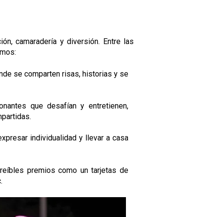
ión, camaradería y diversión. Entre las
amos:
de se comparten risas, historias y se
nantes que desafían y entretienen,
partidas.
xpresar individualidad y llevar a casa
creíbles premios como un tarjetas de
.