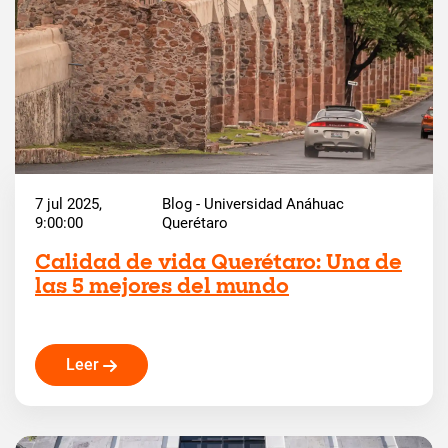
7 jul 2025,
Blog - Universidad Anáhuac
9:00:00
Querétaro
Calidad de vida Querétaro: Una de
las 5 mejores del mundo
Leer