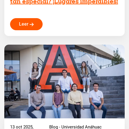
tan especial? ¡Lugares imperdibles!
Leer
13 oct 2025,
Blog - Universidad Anáhuac