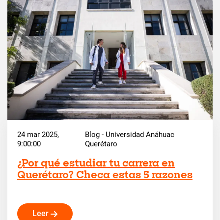
24 mar 2025,
Blog - Universidad Anáhuac
9:00:00
Querétaro
¿Por qué estudiar tu carrera en
Querétaro? Checa estas 5 razones
Leer