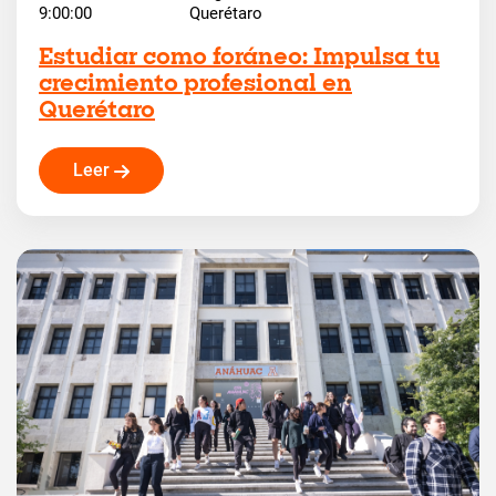
9:00:00
Querétaro
Estudiar como foráneo: Impulsa tu
crecimiento profesional en
Querétaro
Leer