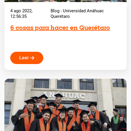
4 ago 2022,
Blog - Universidad Anáhuac
12:56:35
Querétaro
6 cosas para hacer en Querétaro
Leer