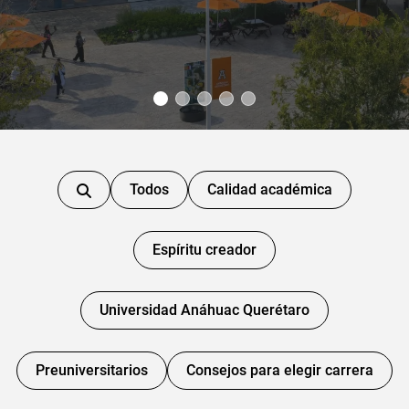
Todos
Calidad académica
Espíritu creador
Universidad Anáhuac Querétaro
Preuniversitarios
Consejos para elegir carrera