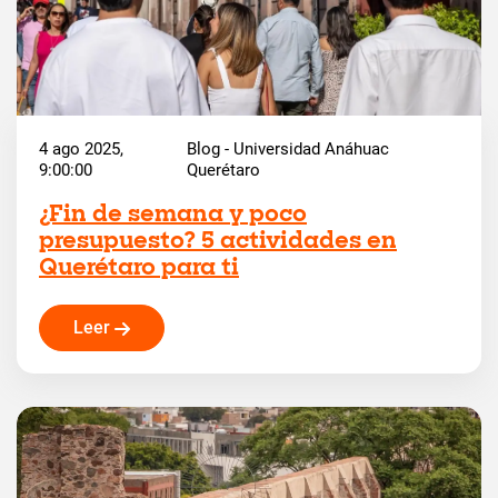
4 ago 2025,
Blog - Universidad Anáhuac
9:00:00
Querétaro
¿Fin de semana y poco
presupuesto? 5 actividades en
Querétaro para ti
Leer