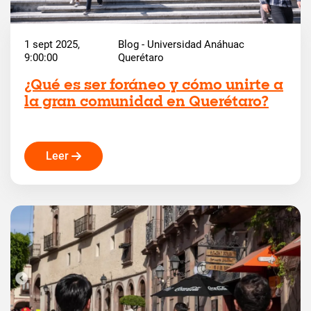
1 sept 2025,
Blog - Universidad Anáhuac
9:00:00
Querétaro
¿Qué es ser foráneo y cómo unirte a
la gran comunidad en Querétaro?
Leer