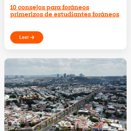
10 consejos para foráneos
primerizos de estudiantes foráneos
Leer