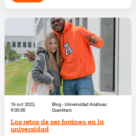
16 oct 2023,
Blog - Universidad Anáhuac
9:00:00
Querétaro
Los retos de ser foráneo en la
universidad