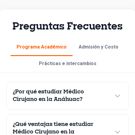
Preguntas Frecuentes
Programa Académico
Admisión y Costo
Prácticas e intercambios
¿Por qué estudiar Médico
Cirujano en la Anáhuac?
¿Qué ventajas tiene estudiar
Estudiarás en una institución de
alto prestigio
académico
que se encuentra en el
Top 10 de
Médico Cirujano en la