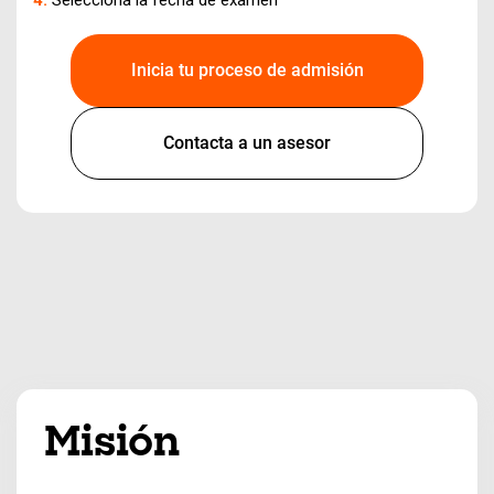
Selecciona la fecha de examen
Inicia tu proceso de admisión
Contacta a un asesor
Misión