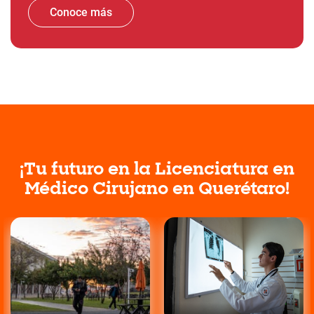
Conoce más
¡Tu futuro en la Licenciatura en
Médico Cirujano en Querétaro!