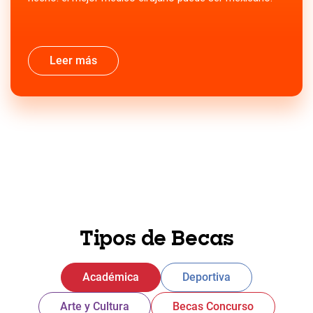
Leer más
Tipos de Becas
Académica
Deportiva
Arte y Cultura
Becas Concurso