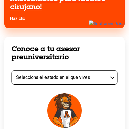
cirujano!
Haz clic
Conoce a tu asesor
preuniversitario