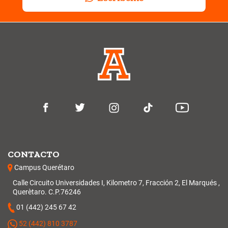
CONTACTO
Campus Querétaro
Calle Circuito Universidades I, Kilometro 7, Fracción 2, El Marqués ,
Querètaro. C.P.76246
01 (442) 245 67 42
52 (442) 810 3787