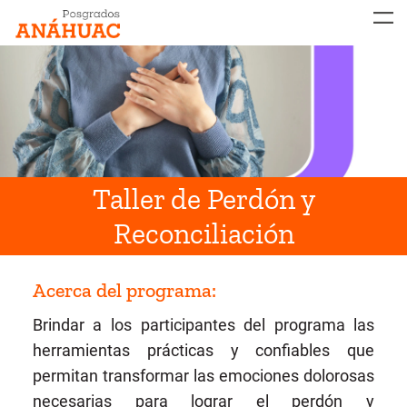
MENÚ
Taller de Perdón y
Reconciliación
Acerca del programa:
Brindar a los participantes del programa las
herramientas prácticas y confiables que
permitan transformar las emociones dolorosas
necesarias para lograr el perdón y