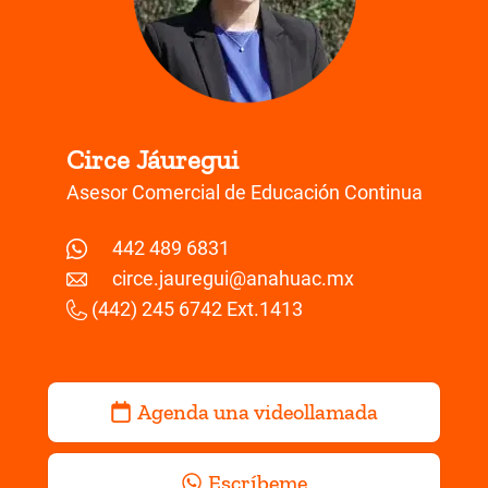
Circe Jáuregui
Asesor Comercial de Educación Continua
442 489 6831
circe.jauregui@anahuac.mx
(442) 245 6742 Ext.1413
Agenda una videollamada
Escríbeme