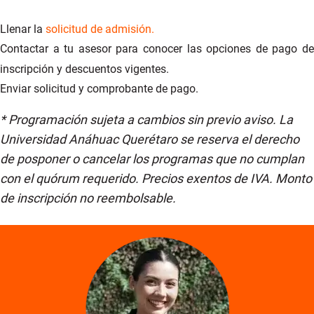
· Resignificación de la identidad.
Llenar la
s
olicitud de admisión.
· Restauración para la prevención de nuevos
Contactar a tu asesor para conocer las opciones de pago de
hechos dolorosos.
inscripción y descuentos vigentes.
Enviar solicitud y comprobante de pago.
* Programación sujeta a cambios sin previo aviso. La
Universidad Anáhuac Querétaro se reserva el derecho
de posponer o cancelar los programas que no cumplan
con el quórum requerido. Precios exentos de IVA. Monto
de inscripción no reembolsable.