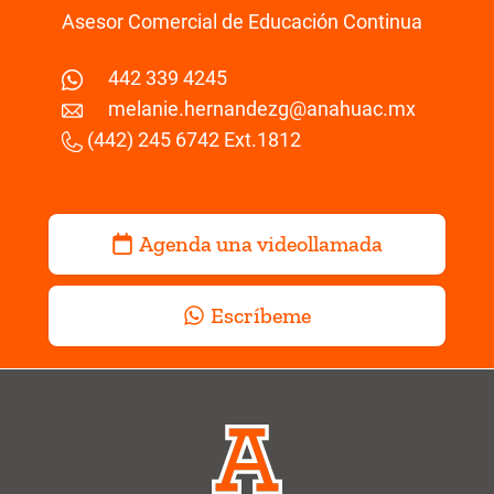
Asesor Comercial de Educación Continua
442 339 4245
melanie.hernandezg@anahuac.mx
(442) 245 6742 Ext.1812
Agenda una videollamada
Escríbeme