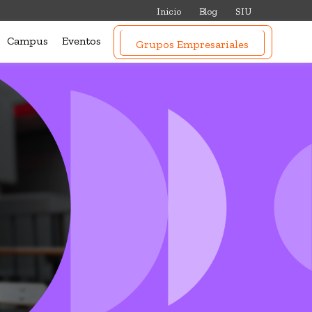
Inicio
Blog
SIU
Campus
Eventos
Grupos Empresariales