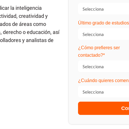
car la inteligencia
tividad, creatividad y
Último grado de estudios
esados de áreas como
, derecho o educación, así
lladores y analistas de
¿Cómo prefieres ser
contactado?
*
¿Cuándo quieres comenz