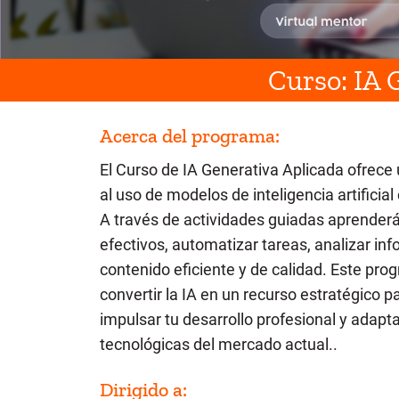
Curso: IA 
Acerca del programa:
El Curso de IA Generativa Aplicada ofrece
al uso de modelos de inteligencia artifici
A través de actividades guiadas aprenderá
efectivos, automatizar tareas, analizar in
contenido eficiente y de calidad. Este pro
convertir la IA en un recurso estratégico 
impulsar tu desarrollo profesional y adap
tecnológicas del mercado actual..
Dirigido a: