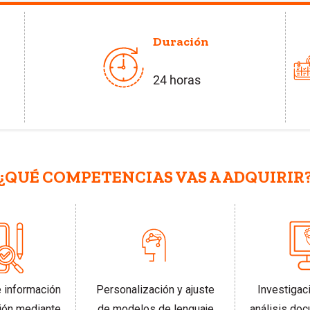
Duración
24 horas
¿QUÉ COMPETENCIAS VAS A ADQUIRIR
e información
Personalización y ajuste
Investigaci
ión mediante
de modelos de lenguaje
análisis doc