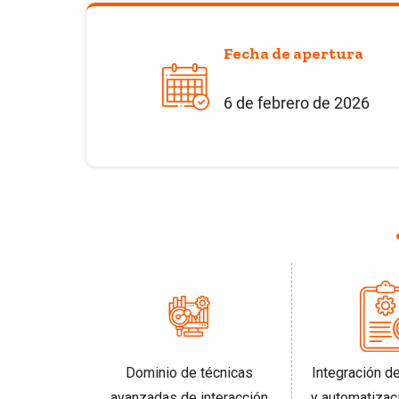
Fecha de apertura
6 de febrero de 2026
Integración d
Dominio de técnicas
y automatizac
avanzadas de interacción