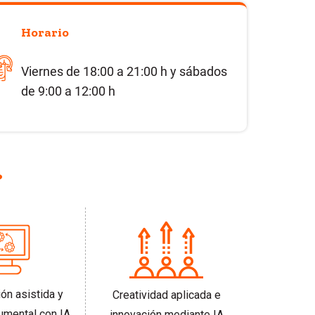
Horario
Viernes de 18:00 a 21:00 h y sábados
de 9:00 a 12:00 h
?
ón asistida y
Creatividad aplicada e
umental con IA
innovación mediante IA