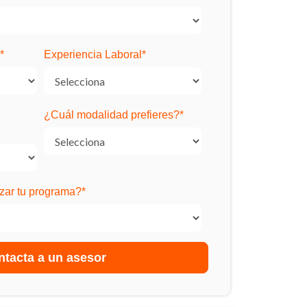
*
Experiencia Laboral
*
¿Cuál modalidad prefieres?
*
ar tu programa?
*