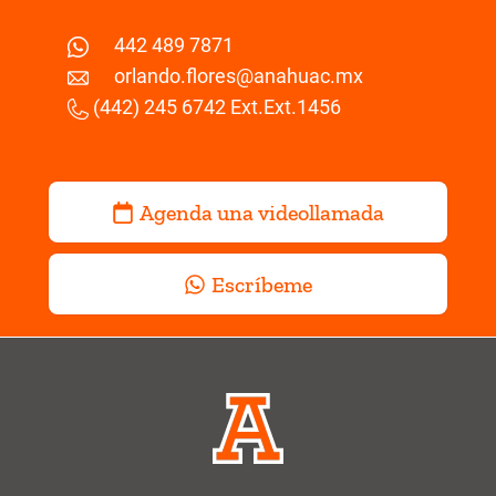
442 489 7871
orlando.flores@anahuac.mx
(442) 245 6742 Ext.Ext.1456
Agenda una videollamada
Escríbeme