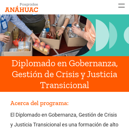
MENÚ
Diplomado en Gobernanza,
Gestión de Crisis y Justicia
Transicional
Acerca del programa:
El Diplomado en Gobernanza, Gestión de Crisis
y Justicia Transicional es una formación de alto