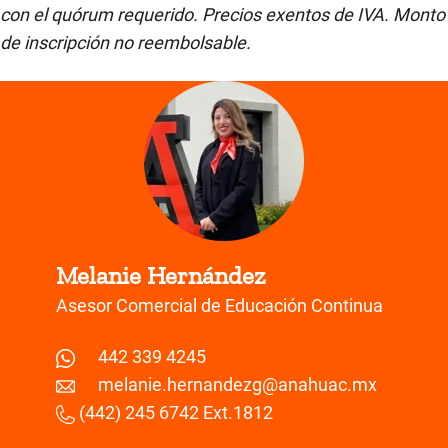
con el quórum requerido. Precios exentos de IVA. Monto
de inscripción no reembolsable.
Melanie Hernández
Asesor Comercial de Educación Continua
442 339 4245
melanie.hernandezg@anahuac.mx
(442) 245 6742 Ext.1812