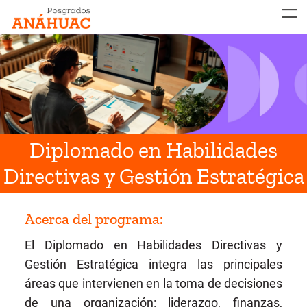
MENÚ
Diplomado en Habilidades
Directivas y Gestión Estratégica
Acerca del programa:
El Diplomado en Habilidades Directivas y
Gestión Estratégica integra las principales
áreas que intervienen en la toma de decisiones
de una organización: liderazgo, finanzas,