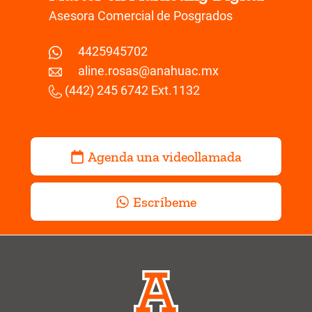
Asesora Comercial de Posgrados
4425945702
aline.rosas@anahuac.mx
(442) 245 6742 Ext.1132
Agenda una videollamada
Escríbeme