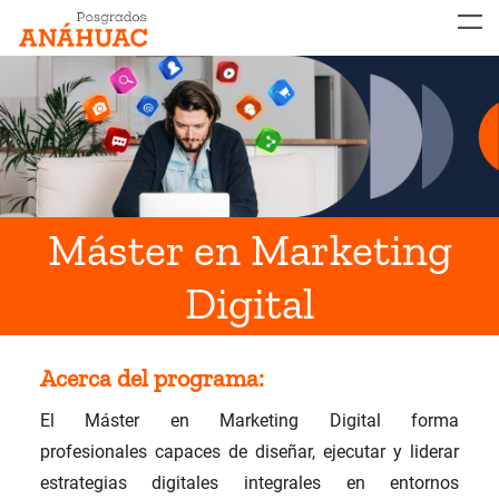
MENÚ
Máster en Marketing
Digital
Acerca del programa:
El Máster en Marketing Digital forma
profesionales capaces de diseñar, ejecutar y liderar
estrategias digitales integrales en entornos