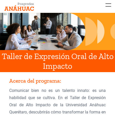
MENÚ
Taller de Expresión Oral de Alto
Impacto
Acerca del programa:
​Comunicar bien no es un talento innato: es una
habilidad que se cultiva. En el Taller de Expresión
Oral de Alto Impacto de la Universidad Anáhuac
Querétaro, descubrirás cómo transformar la forma en