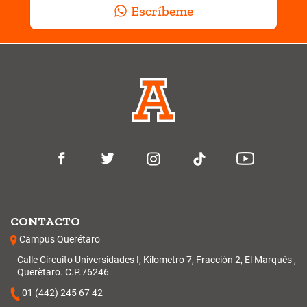
Escríbeme
CONTACTO
Campus Querétaro
Calle Circuito Universidades I, Kilometro 7, Fracción 2, El Marqués ,
Querètaro. C.P.76246
01 (442) 245 67 42