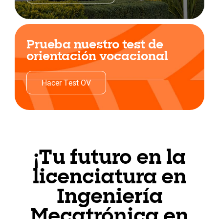
Prueba nuestro test de
orientación vocacional
Hacer Test OV
¡Tu futuro en la
licenciatura en
Ingeniería
Mecatrónica en