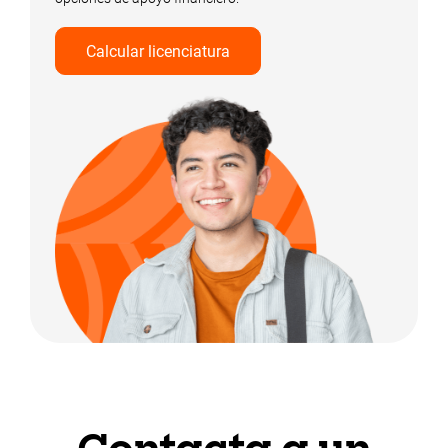
Calcular licenciatura