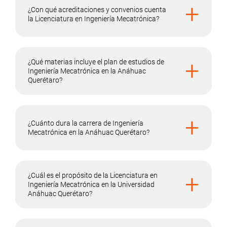
+
¿Con qué acreditaciones y convenios cuenta
la Licenciatura en Ingeniería Mecatrónica?
+
¿Qué materias incluye el plan de estudios de
Ingeniería Mecatrónica en la Anáhuac
Querétaro?
+
¿Cuánto dura la carrera de Ingeniería
Mecatrónica en la Anáhuac Querétaro?
+
¿Cuál es el propósito de la Licenciatura en
Ingeniería Mecatrónica en la Universidad
Anáhuac Querétaro?