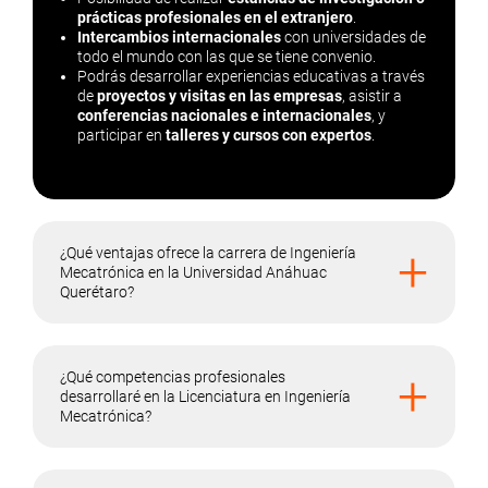
prácticas profesionales en el extranjero
.
Intercambios internacionales
con universidades de
todo el mundo con las que se tiene convenio.
Podrás desarrollar experiencias educativas a través
de
proyectos y visitas en las empresas
, asistir a
conferencias nacionales e internacionales
, y
participar en
talleres y cursos con expertos
.
+
¿Qué ventajas ofrece la carrera de Ingeniería
Mecatrónica en la Universidad Anáhuac
Querétaro?
+
¿Qué competencias profesionales
desarrollaré en la Licenciatura en Ingeniería
Mecatrónica?