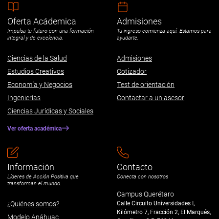
Oferta Acádemica
Admisiones
Impulsa tu futuro con una formación
Tu ingreso comienza aquí. Estamos para
integral y de excelencia.
ayudarte.
Ciencias de la Salud
Admisiones
Estudios Creativos
Cotizador
Economía y Negocios
Test de orientación
Ingenierías
Contactar a un asesor
Ciencias Jurídicas y Sociales
Ver oferta académica
Información
Contacto
Líderes de Acción Positiva que
Conecta con nosotros
transforman el mundo.
Campus Querétaro
¿Quiénes somos?
Calle Circuito Universidades I,
Kilómetro 7, Fracción 2, El Marqués,
Modelo Anáhuac