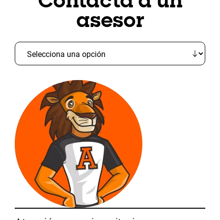
Contacta a un
asesor