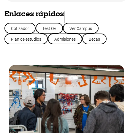
Enlaces rápidos
Cotizador
Test OV
Ver Campus
Plan de estudios
Admisiones
Becas