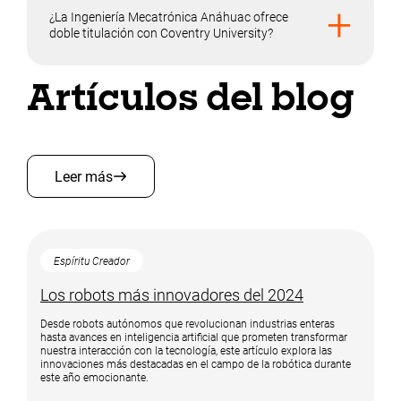
+
¿La Ingeniería Mecatrónica Anáhuac ofrece
doble titulación con Coventry University?
Artículos del blog
Leer más
Espíritu Creador
Los robots más innovadores del 2024
Desde robots autónomos que revolucionan industrias enteras
hasta avances en inteligencia artificial que prometen transformar
nuestra interacción con la tecnología, este artículo explora las
innovaciones más destacadas en el campo de la robótica durante
este año emocionante.