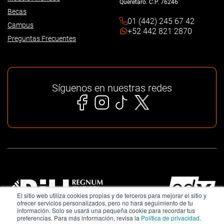
Querétaro. C.P. 76246
Becas
01 (442) 245 67 42
Campus
+52 442 821 2870
Preguntas Frecuentes
Síguenos en nuestras redes
El sitio web utiliza cookies propias y de terceros para mejorar el sitio y
ofrecer servicios personalizados, pero no hará seguimiento de tu
información. Solo se usará una pequeña cookie para recordar tus
preferencias. Para más información, revisa la
Política de privacidad
.