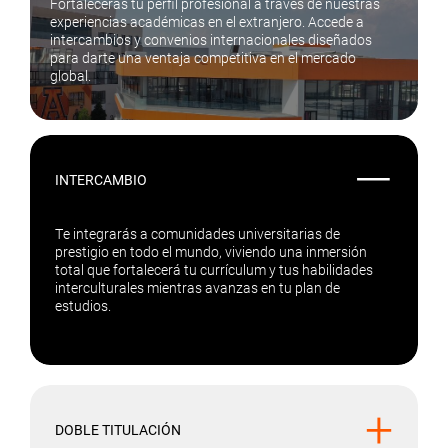
Fortalecerás tu perfil profesional a través de nuestras
experiencias académicas en el extranjero. Accede a
intercambios y convenios internacionales diseñados
para darte una ventaja competitiva en el mercado
global.
—
INTERCAMBIO
Te integrarás a comunidades universitarias de
prestigio en todo el mundo, viviendo una inmersión
total que fortalecerá tu currículum y tus habilidades
interculturales mientras avanzas en tu plan de
estudios.
+
DOBLE TITULACIÓN