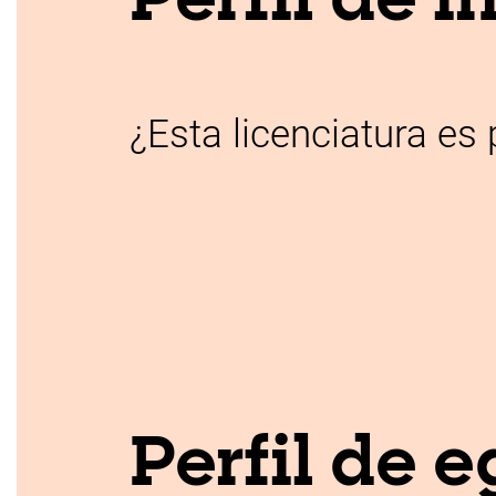
Perfil de i
¿Esta licenciatura es 
Perfil de 