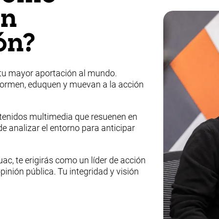
en
ón?
á tu mayor aportación al mundo.
formen, eduquen y muevan a la acción
ntenidos multimedia que resuenen en
e analizar el entorno para anticipar
, te erigirás como un líder de acción
pinión pública. Tu integridad y visión