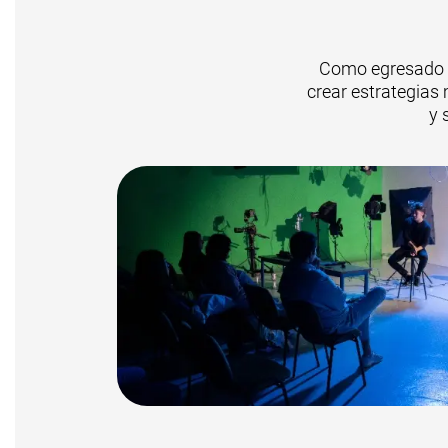
Como egresado d
crear estrategias
y 