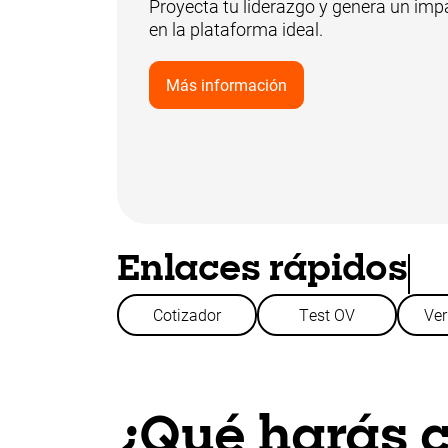
Proyecta tu liderazgo y genera un impa
en la plataforma ideal.
Más información
Enlaces rápidos
Cotizador
Test OV
Ve
¿Qué harás 