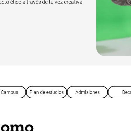
cto ético a través de tu voz creativa
r Campus
Plan de estudios
Admisiones
Bec
como