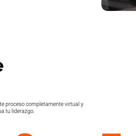
e
ste proceso completamente virtual y
a tu liderazgo.