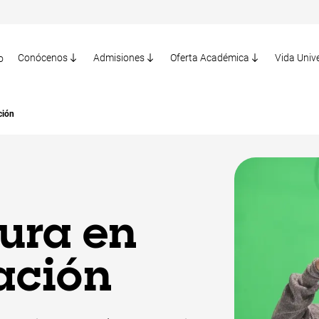
Conócenos
Admisiones
Oferta Académica
Vida Unive
o
ción
ura en
ación