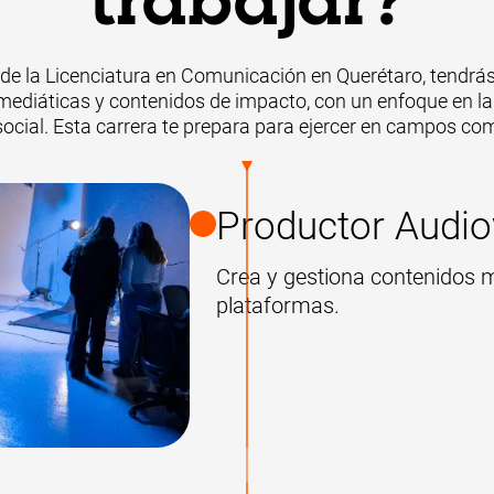
trabajar?
e la Licenciatura en Comunicación en Querétaro, tendrás
 mediáticas y contenidos de impacto, con un enfoque en la 
social. Esta carrera te prepara para ejercer en campos co
Productor Audio
Crea y gestiona contenidos 
plataformas.