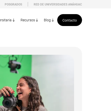
POSGRADOS
RED DE UNIVERSIDADES ANÁHUAC
rsitaria
Recursos
Blog
Contacto