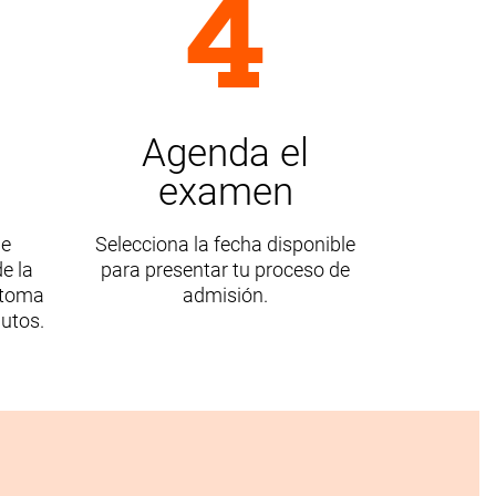
4
Agenda el
examen
de
Selecciona la fecha disponible
e la
para presentar tu proceso de
 toma
admisión.
utos.