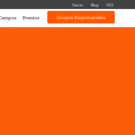
Inicio
Blog
SIU
Grupos Empresariales
Campus
Eventos