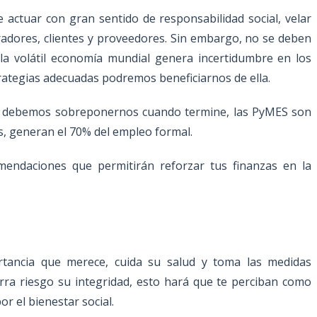
actuar con gran sentido de responsabilidad social, velar
radores, clientes y proveedores. Sin embargo, no se deben
 la volátil economía mundial genera incertidumbre en los
rategias adecuadas podremos beneficiarnos de ella.
y debemos sobreponernos cuando termine, las PyMES son
s, generan el 70% del empleo formal.
endaciones que permitirán reforzar tus finanzas en la
ortancia que merece, cuida su salud y toma las medidas
rra riesgo su integridad, esto hará que te perciban como
 el bienestar social.