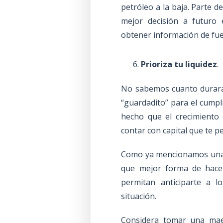
petróleo a la baja. Parte 
mejor decisión a futuro 
obtener información de fue
Prioriza tu liquidez
.
No sabemos cuanto durará
“guardadito” para el cumpl
hecho que el crecimiento
contar con capital que te per
Como ya mencionamos una de
que mejor forma de hacer
permitan anticiparte a l
situación.
Considera tomar una maes