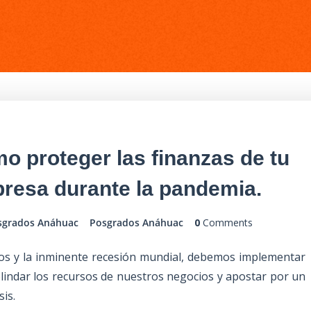
o proteger las finanzas de tu
resa durante la pandemia.
sgrados Anáhuac
Posgrados Anáhuac
0
Comments
mos y la inminente recesión mundial, debemos implementar
lindar los recursos de nuestros negocios y apostar por un
sis.