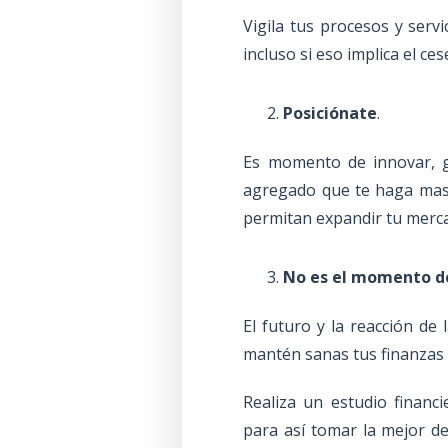
Vigila tus procesos y serv
incluso si eso implica el ce
Posiciónate
.
Es momento de innovar, gr
agregado que te haga mas a
permitan expandir tu merca
No es el momento d
El futuro y la reacción de
mantén sanas tus finanzas 
Realiza un estudio financ
para así tomar la mejor de