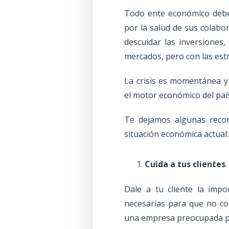
Todo ente económico debe 
por la salud de sus colabo
descuidar las inversiones,
mercados, pero con las est
La crisis es momentánea 
el motor económico del paí
Te dejamos algunas recom
situación económica actual:
Cuida a tus clientes
.
Dale a tu cliente la imp
necesarias para que no co
una empresa preocupada por