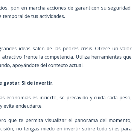
icios, pon en marcha acciones de garanticen su seguridad,
se temporal de tus actividades.
andes ideas salen de las peores crisis. Ofrece un valor
tractivo frente la competencia. Utiliza herramientas que
ndo, apoyándote del contexto actual.
e gastar
.
Si de invertir
.
 las economías es incierto, se precavido y cuida cada peso,
y evita endeudarte.
iero que te permita visualizar el panorama del momento,
cisión, no tengas miedo en invertir sobre todo si es para