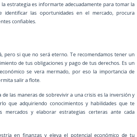
de la estrategia es informarte adecuadamente para tomar la
e identificar las oportunidades en el mercado, procura
ntes confiables.
, pero si que no será eterno. Te recomendamos tener un
imiento de tus obligaciones y pago de tus derechos. Es un
 económico se vera mermado, por eso la importancia de
mita salir a flote.
 las maneras de sobrevivir a una crisis es la inversión y
lo que adquiriendo conocimientos y habilidades que te
os mercados y elaborar estrategias certeras ante cada
tría en finanzas y eleva el potencial económico de tu