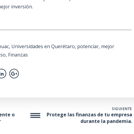
ejor inversión.
huac
,
Universidades en Querétaro
,
potenciar
,
mejor
oso
,
Finanzas
SIGUIENTE
ente o
Protege las finanzas de tu empresa
r
durante la pandemia.