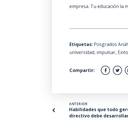
empresa. Tu educación la m
Etiquetas:
Posgrados Aná
universidad
,
impulsar
,
Exit
Compartir:
ANTERIOR
Habilidades que todo ger
directivo debe desarrolla