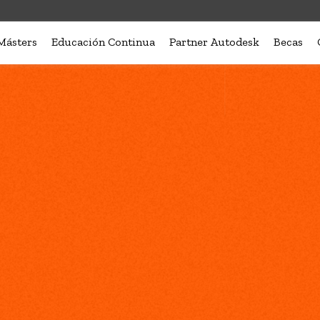
Másters
Educación Continua
Partner Autodesk
Becas