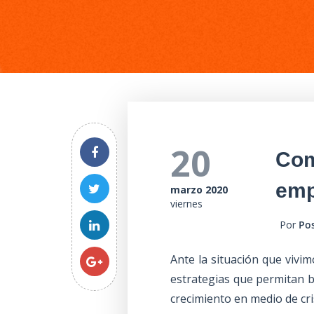
20
Com
emp
marzo 2020
viernes
Por
Po
Ante la situación que vivi
estrategias que permitan b
crecimiento en medio de cri