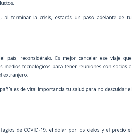
ductos.
, al terminar la crisis, estarás un paso adelante de tu
del país, reconsidéralo. Es mejor cancelar ese viaje que
los medios tecnológicos para tener reuniones con socios o
l extranjero.
pañía es de vital importancia tu salud para no descuidar el
gios de COVID-19, el dólar por los cielos y el precio el