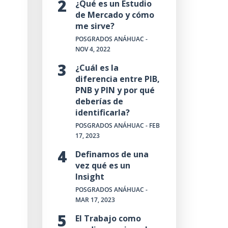
¿Qué es un Estudio
de Mercado y cómo
me sirve?
POSGRADOS ANÁHUAC
-
NOV 4, 2022
¿Cuál es la
diferencia entre PIB,
PNB y PIN y por qué
deberías de
identificarla?
POSGRADOS ANÁHUAC
- FEB
17, 2023
Definamos de una
vez qué es un
Insight
POSGRADOS ANÁHUAC
-
MAR 17, 2023
El Trabajo como