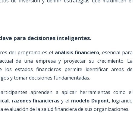
ctos de inversión y definir estrategias que maximicen el
 clave para decisiones inteligentes.
lares del programa es el
análisis financiero
, esencial para
actual de una empresa y proyectar su crecimiento. La
e los estados financieros permite identificar áreas de
esgos y tomar decisiones fundamentadas.
articipantes aprenden a aplicar herramientas como el
ical
,
razones financieras
y el
modelo Dupont
, logrando
la evaluación de la salud financiera de sus organizaciones.