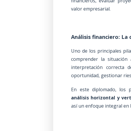
financieros, evaluar proye
valor empresarial.
Análisis financiero: La
Uno de los principales pi
comprender la situación 
interpretación correcta d
oportunidad, gestionar ri
En este diplomado, los p
análisis horizontal y vert
así un enfoque integral en 