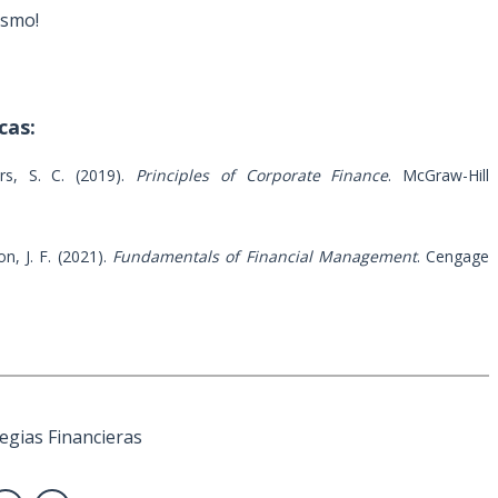
ismo!
cas:
rs, S. C. (2019).
Principles of Corporate Finance
. McGraw-Hill
n, J. F. (2021).
Fundamentals of Financial Management
. Cengage
egias Financieras