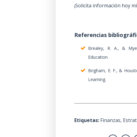
¡Solicita información hoy m
Referencias bibliográfi
Brealey, R. A., & Mye
Education.
Brigham, E. F., & Housto
Learning.
Etiquetas:
Finanzas
,
Estrat