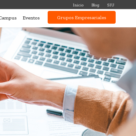
Inicio
Blog
SIU
Grupos Empresariales
Campus
Eventos