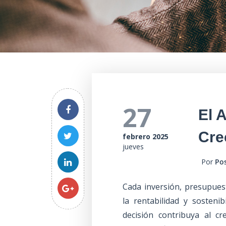
27
El 
Cre
febrero 2025
jueves
Por
Po
Cada inversión, presupuest
la rentabilidad y sosten
decisión contribuya al c