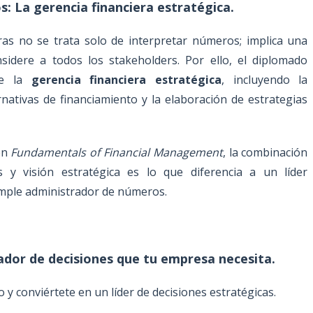
s: La gerencia financiera estratégica.
ras no se trata solo de interpretar números; implica una
nsidere a todos los stakeholders. Por ello, el diplomado
de la
gerencia financiera estratégica
, incluyendo la
ernativas de financiamiento y la elaboración de estrategias
en
Fundamentals of Financial Management
, la combinación
s y visión estratégica es lo que diferencia a un líder
simple administrador de números.
ador de decisiones que tu empresa necesita.
o y conviértete en un líder de decisiones estratégicas.