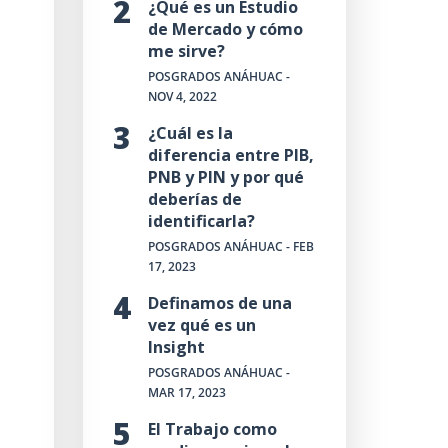
¿Qué es un Estudio
de Mercado y cómo
me sirve?
POSGRADOS ANÁHUAC
-
NOV 4, 2022
¿Cuál es la
diferencia entre PIB,
PNB y PIN y por qué
deberías de
identificarla?
POSGRADOS ANÁHUAC
- FEB
17, 2023
Definamos de una
vez qué es un
Insight
POSGRADOS ANÁHUAC
-
MAR 17, 2023
El Trabajo como