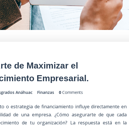
Arte de Maximizar el
cimiento Empresarial.
sgrados Anáhuac
Finanzas
0
Comments
o o estrategia de financiamiento influye directamente en
ibilidad de una empresa. ¿Cómo asegurarte de que cada
recimiento de tu organización? La respuesta está en la