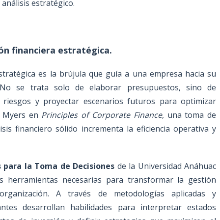
 análisis estratégico.
ón financiera estratégica.
stratégica es la brújula que guía a una empresa hacia su
. No se trata solo de elaborar presupuestos, sino de
r riesgos y proyectar escenarios futuros para optimizar
y Myers en
Principles of Corporate Finance
, una toma de
sis financiero sólido incrementa la eficiencia operativa y
 para la Toma de Decisiones
de la Universidad Anáhuac
s herramientas necesarias para transformar la gestión
 organización. A través de metodologías aplicadas y
antes desarrollan habilidades para interpretar estados