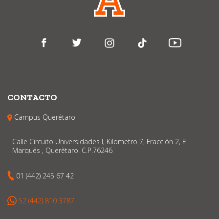
CONTACTO
Campus Querétaro
Calle Circuito Universidades I, Kilometro 7, Fracción 2, El
Marqués , Querètaro. C.P.76246
01 (442) 245 67 42
52 (442) 810 3787