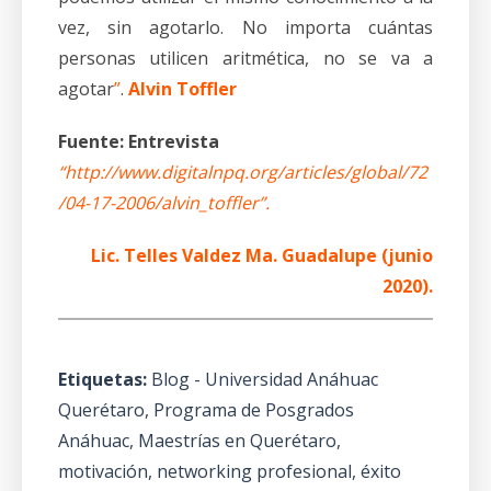
vez, sin agotarlo. No importa cuántas
personas utilicen aritmética, no se va a
agotar
”
.
Alvin Toffler
Fuente: Entrevista
“
http://www.digitalnpq.org/articles/global/72
/04-17-2006/alvin_toffler
”.
Lic. Telles Valdez Ma. Guadalupe (junio
2020).
Etiquetas:
Blog - Universidad Anáhuac
Querétaro
,
Programa de Posgrados
Anáhuac
,
Maestrías en Querétaro
,
motivación
,
networking profesional
,
éxito