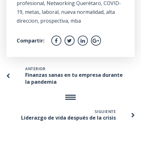
profesional
,
Networking Querétaro
,
COVID-
19
,
metas
,
laboral
,
nueva normalidad
,
alta
direccion
,
prospectiva
,
mba
Compartir:
ANTERIOR
Finanzas sanas en tu empresa durante
la pandemia
SIGUIENTE
Liderazgo de vida después de la crisis