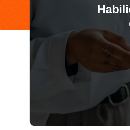
Habil