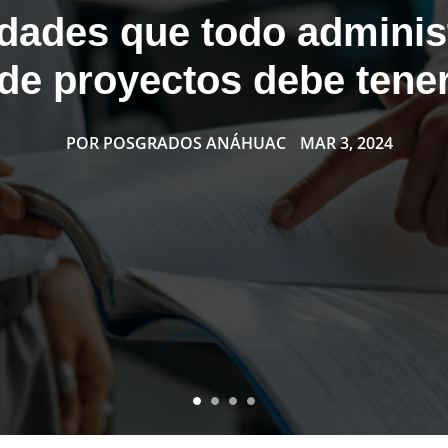
idades que todo adminis
de proyectos debe tene
POR
POSGRADOS ANÁHUAC
MAR 3, 2024