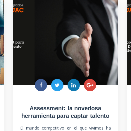
Assessment: la novedosa
herramienta para captar talento
El mundo competitivo en el que vivimos ha