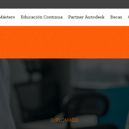
Másters
Educación Continua
Partner Autodesk
Becas
DIPLOMADO