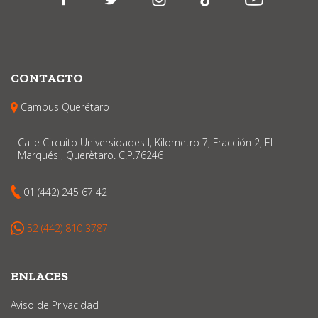
CONTACTO
Campus Querétaro
Calle Circuito Universidades I, Kilometro 7, Fracción 2, El
Marqués , Querètaro. C.P.76246
01 (442) 245 67 42
52 (442) 810 3787
ENLACES
Aviso de Privacidad