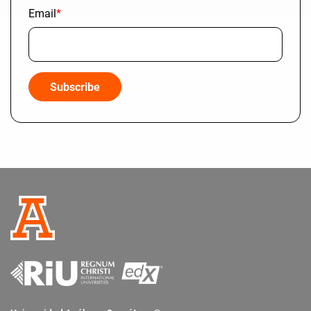
Email
*