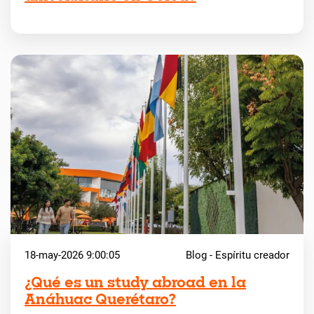
18-may-2026 9:00:05
Blog - Espíritu creador
¿Qué es un study abroad en la
Anáhuac Querétaro?