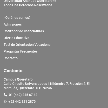
Universidad Anáhuac Querétaro ®
Todos los Derechos Reservados.
¿Quiénes somos?
Admisiones
Cotizador de licenciaturas
Oferta Educativa
Test de Orientación Vocacional
Preguntas Frecuentes
Contacto
Contacto
Campus Querétaro
Calle Circuito Universidades I, Kilómetro 7, Fracción 2, El
Marqués, Querétaro. C.P. 76246
01 (442) 245 67 42
+52 442 821 2870