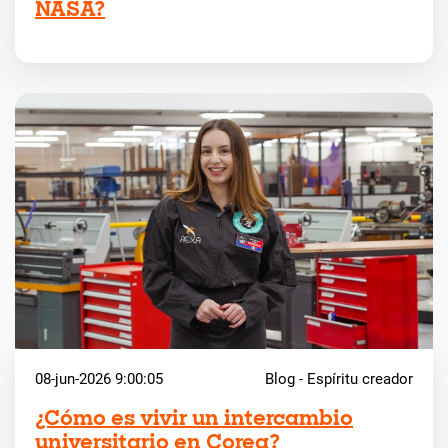
NASA?
08-jun-2026 9:00:05
Blog - Espíritu creador
¿Cómo es vivir un intercambio
universitario en Corea?