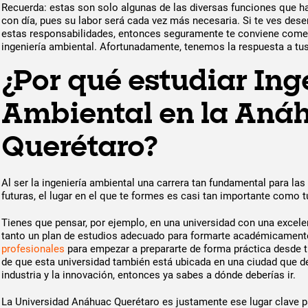
Recuerda: estas son solo algunas de las diversas funciones que h
con día, pues su labor será cada vez más necesaria. Si te ves des
estas responsabilidades, entonces seguramente te conviene come
ingeniería ambiental. Afortunadamente, tenemos la respuesta a tu
¿Por qué estudiar Ing
Ambiental en la Aná
Querétaro?
Al ser la ingeniería ambiental una carrera tan fundamental para la
futuras, el lugar en el que te formes es casi tan importante como t
Tienes que pensar, por ejemplo, en una universidad con una excelen
tanto un plan de estudios adecuado para formarte académicamen
profesionales
para empezar a prepararte de forma práctica desde tu
de que esta universidad también está ubicada en una ciudad que d
industria y la innovación, entonces ya sabes a dónde deberías ir.
La Universidad Anáhuac Querétaro es justamente ese lugar clave pa