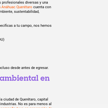
 profesionales diversas y una
en Anáhuac Querétaro
cuenta con
mbiente, sustentabilidad,
ecíficas a tu campo, nos hemos
DU)
ncluso desde antes de egresar.
 ambiental en
la ciudad de Querétaro, capital
 industrias. No es para menos al