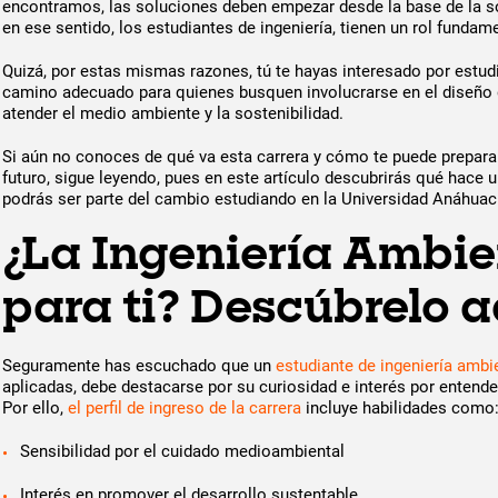
encontramos, las soluciones deben empezar desde la base de la soc
en ese sentido, los estudiantes de ingeniería, tienen un rol fundame
Quizá, por estas mismas razones, tú te hayas interesado por estudia
camino adecuado para quienes busquen involucrarse en el diseño 
atender el medio ambiente y la sostenibilidad.
Si aún no conoces de qué va esta carrera y cómo te puede preparar 
futuro, sigue leyendo, pues en este artículo descubrirás qué hace
podrás ser parte del cambio estudiando en la Universidad Anáhua
¿La Ingeniería Ambie
para ti? Descúbrelo a
Seguramente has escuchado que un
estudiante de ingeniería ambi
aplicadas, debe destacarse por su curiosidad e interés por entende
Por ello,
el perfil de ingreso de la carrera
incluye habilidades como
Sensibilidad por el cuidado medioambiental
Interés en promover el desarrollo sustentable