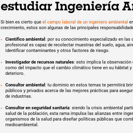
estudiar Ingeniería 
Si bien es cierto que
el campo laboral de un ingeniero ambiental
en
crecimiento, estos son algunas de las principales responsabilid
Científico ambiental
: por su conocimiento especializado en las 
profesional es capaz de recolectar muestras del suelo, agua, air
identificar contaminantes y otros factores de riesgo.
Investigador de recursos naturales
: esto implica la observación d
como del impacto que el cambio climático tiene en su hábitat y 
deterioro.
Consultor ambiental
: tu dominio en estos temas te permitirá br
públicos y privados acerca de las mejores prácticas para asegura
de industrias.
Consultor en seguridad sanitaria
: siendo la crisis ambiental par
salud de la población, esta rama impulsa las alianzas entre ing
organismos de la salud para diseñar políticas públicas que com
medioambiental.