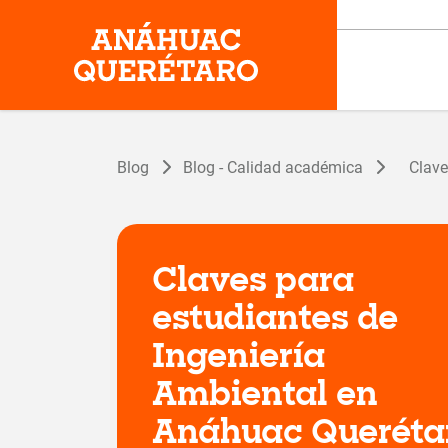
Blog
Blog - Calidad académica
Clave
Claves para
estudiantes de
Ingeniería
Ambiental en
Anáhuac Queréta