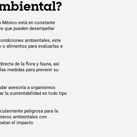
Ambiental?
 México está en constante
ades que pueden desempeñar
condiciones ambientales, este
e o alimentos para evaluarlas e
irecta de la flora y fauna, así
las medidas para prevenir su
indar asesoría a organismos
r la sustentabilidad en todo tipo
ticularmente peligrosa para la
enieros ambientales con
batan el impacto