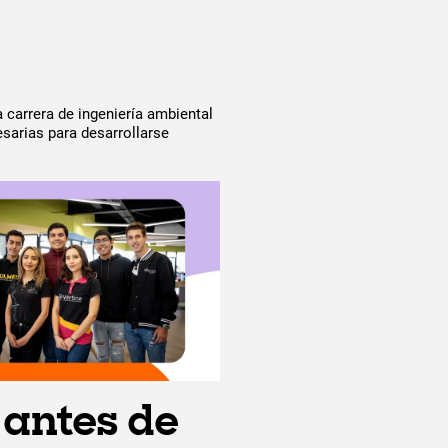
 carrera de ingeniería ambiental
sarias para desarrollarse
 antes de