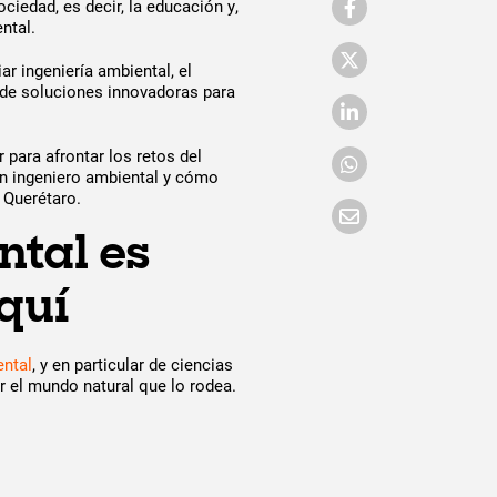
iedad, es decir, la educación y,
ntal.
r ingeniería ambiental, el
de soluciones innovadoras para
para afrontar los retos del
 un ingeniero ambiental y cómo
c Querétaro.
ntal es
quí
ental
, y en particular de ciencias
r el mundo natural que lo rodea.
: