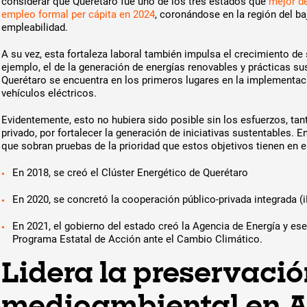
considerar que Querétaro fue uno de los tres estados que
mejor d
empleo formal per cápita en 2024
, coronándose en la región del ba
empleabilidad.
A su vez, esta fortaleza laboral también impulsa el crecimiento de 
ejemplo, el de la generación de energías renovables y prácticas su
Querétaro se encuentra en los primeros lugares en la implementac
vehículos eléctricos.
Evidentemente, esto no hubiera sido posible sin los esfuerzos, ta
privado, por fortalecer la generación de iniciativas sustentables. E
que sobran pruebas de la prioridad que estos objetivos tienen en e
En 2018, se creó el Clúster Energético de Querétaro
En 2020, se concretó la cooperación público-privada integrada 
En 2021, el gobierno del estado creó la Agencia de Energía y es
Programa Estatal de Acción ante el Cambio Climático.
Lidera la preservaci