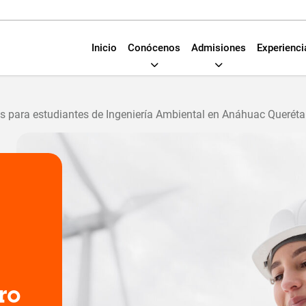
Inicio
Conócenos
Admisiones
Experienci
s para estudiantes de Ingeniería Ambiental en Anáhuac Queréta
ro