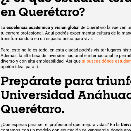
en Querétaro?
La
excelencia académica y visión global
de Querétaro la vuelven un
tu carrera profesional. Aquí podrás experimentar cultura de la man
transformándola en un espacio único para vivir.
Pero, esto no lo es todo, en esta ciudad podrás visitar lugares histó
Además, la alta tasa de inversión nacional e internacional le perm
diverso y con alta empleabilidad. Así que
si buscas dónde estudiar 
opción ideal para ti.
Prepárate para triunf
Universidad Anáhua
Querétaro.
¿Qué esperas para ser el profesional que mejora vidas? En la
Univ
contamos con un modelo con educación de vanguardia, donde apre