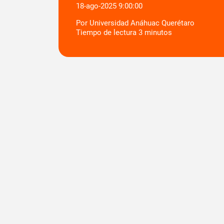
18-ago-2025 9:00:00
Por
Universidad Anáhuac Querétaro
Tiempo de lectura
3
minutos