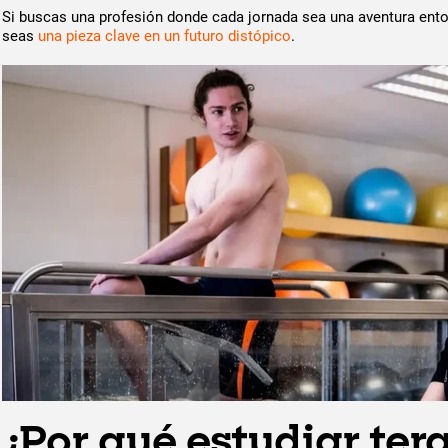
Si buscas una profesión donde cada jornada sea una aventura ento
seas
una pieza clave en un futuro distópico
.
¿Por qué estudiar tera