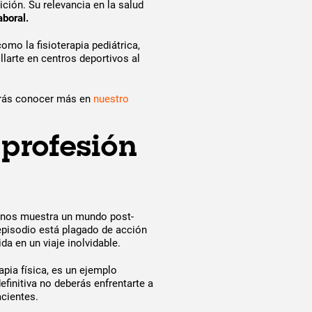
ición. Su relevancia en la salud
boral.
omo la fisioterapia pediátrica,
llarte en centros deportivos al
drás conocer más en
nuestro
 profesión
n, nos muestra un mundo post-
pisodio está plagado de acción
a en un viaje inolvidable.
pia física, es un ejemplo
definitiva no deberás enfrentarte a
acientes.