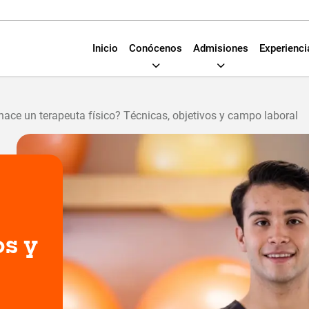
Inicio
Conócenos
Admisiones
Experienci
hace un terapeuta físico? Técnicas, objetivos y campo laboral
os y