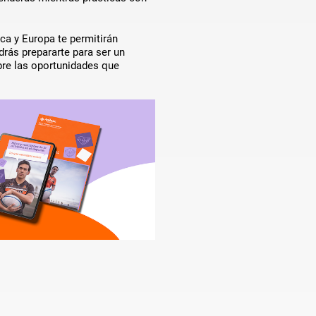
a y Europa te permitirán
rás prepararte para ser un
re las oportunidades que