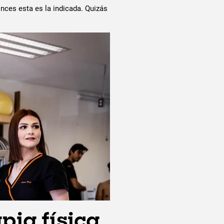
nces esta es la indicada. Quizás
pia física