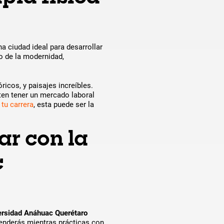
a ciudad ideal para desarrollar
o de la modernidad,
ricos, y paisajes increíbles.
iten tener un mercado laboral
tu carrera
, esta puede ser la
ar con la
c
ersidad Anáhuac Querétaro
nderás mientras prácticas con