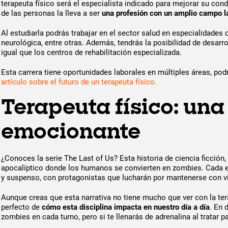
terapeuta físico será el especialista indicado para mejorar su cond
de las personas la lleva a ser
una profesión con un amplio campo la
Al estudiarla podrás trabajar en el sector salud en especialidades c
neurológica, entre otras. Además, tendrás la posibilidad de desarro
igual que los centros de rehabilitación especializada.
Esta carrera tiene oportunidades laborales en múltiples áreas, po
artículo sobre el futuro de un terapeuta físico.
Terapeuta físico: una
emocionante
¿Conoces la serie The Last of Us? Esta historia de ciencia ficció
apocalíptico donde los humanos se convierten en zombies. Cada e
y suspenso, con protagonistas que lucharán por mantenerse con vid
Aunque creas que esta narrativa no tiene mucho que ver con la tera
perfecto de
cómo esta disciplina impacta en nuestro día a día
. En 
zombies en cada turno, pero si te llenarás de adrenalina al tratar p