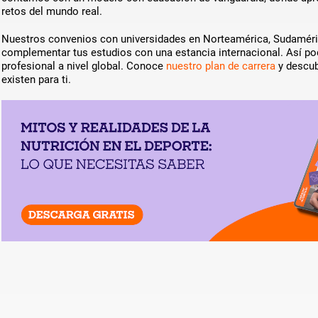
retos del mundo real.
Nuestros convenios con universidades en Norteamérica, Sudaméric
complementar tus estudios con una estancia internacional. Así pod
profesional a nivel global. Conoce
nuestro plan de carrera
y descub
existen para ti.